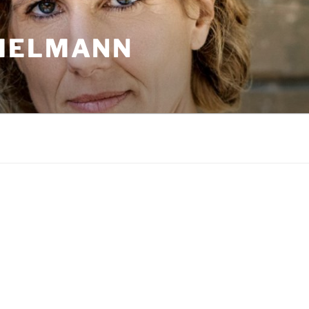
MELMANN